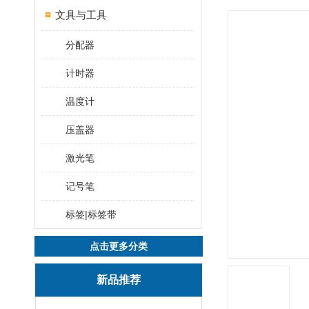
文具与工具
分配器
计时器
温度计
压盖器
激光笔
记号笔
标签|标签带
点击更多分类
新品推荐