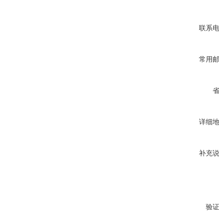
联系
常用
详细
补充
验