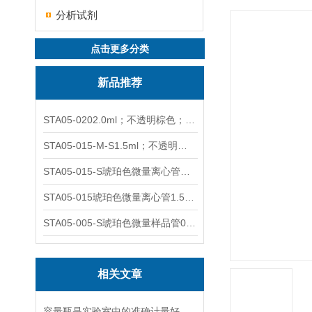
分析试剂
点击更多分类
新品推荐
STA05-0202.0ml；不透明棕色；可立非灭菌；管盖分离
STA05-015-M-S1.5ml；不透明棕色；可立；-0.06Mpa 防漏
STA05-015-S琥珀色微量离心管；1.5ml不透明棕色可立
STA05-015琥珀色微量离心管1.5ml不透明棕色可立
STA05-005-S琥珀色微量样品管0.5ml；不透明棕色
相关文章
容量瓶是实验室中的准确计量好工具