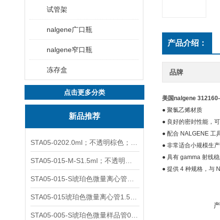
试管架
nalgene广口瓶
产品介绍：
nalgene窄口瓶
冻存盒
品牌
点击更多分类
美国nalgene 31216
● 聚氯乙烯材质
新品推荐
● 良好的密封性能，
● 配合 NALGENE
STA05-0202.0ml；不透明棕色；可立非灭菌；管盖分离
● 非常适合小规模生
● 具有 gamma 射
STA05-015-M-S1.5ml；不透明棕色；可立；-0.06Mpa 防漏
● 提供 4 种规格，与 
STA05-015-S琥珀色微量离心管；1.5ml不透明棕色可立
STA05-015琥珀色微量离心管1.5ml不透明棕色可立
STA05-005-S琥珀色微量样品管0.5ml；不透明棕色