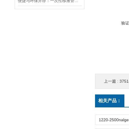
便捷与环保并存：一次性移液管的优势与应用
验
上一篇 :
3751-24
相关产品：