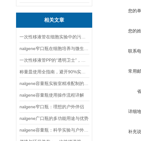
您的
相关文章
您的
一次性移液管在细胞实验中的污染控制优势
nalgene窄口瓶在细胞培养与微生物实验中的无菌操作指南
联系
一次性移液管PP的“透明卫士”，守护实验室的精准与安全
常用
称量皿使用全指南，避开90%实验误差的6个关键步骤
nalgene容量瓶实验室精准配制的“黄金搭档”
nalgene容量瓶使用操作流程详解
nalgene窄口瓶：理想的户外伴侣
详细
nalgene广口瓶的多功能用途与优势
nalgene容量瓶：科学实验与户外探险的可靠伙伴
补充