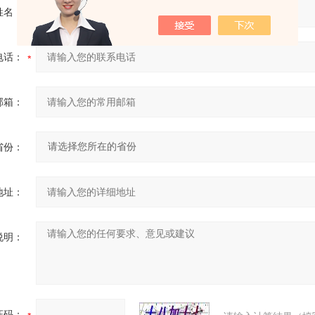
姓名：
电话：
邮箱：
省份：
地址：
说明：
证码：