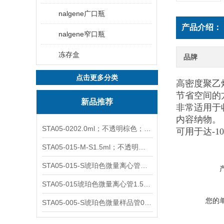
nalgene广口瓶
产品介绍：
nalgene窄口瓶
冻存盒
品牌
点击更多分类
高密度聚乙
节省空间的
新品推荐
非常适用于
内容纳物。
STA05-0202.0ml；不透明棕色；可立非灭菌；管盖分离
可用于达-1
STA05-015-M-S1.5ml；不透明棕色；可立；-0.06Mpa 防漏
STA05-015-S琥珀色微量离心管；1.5ml不透明棕色可立
STA05-015琥珀色微量离心管1.5ml不透明棕色可立
您的
STA05-005-S琥珀色微量样品管0.5ml；不透明棕色