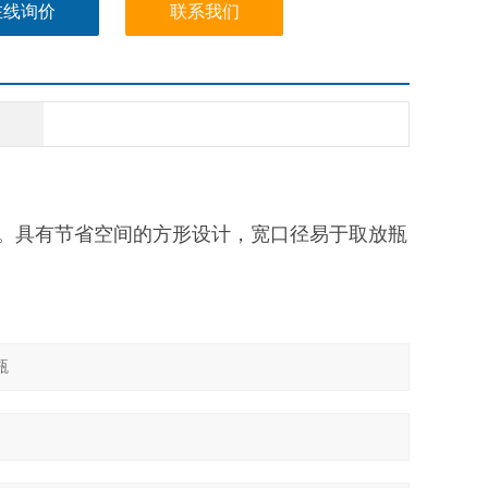
-100℃的冰柜中冷冻存储。
在线询价
联系我们
。具有节省空间的方形设计，宽口径易于取放瓶