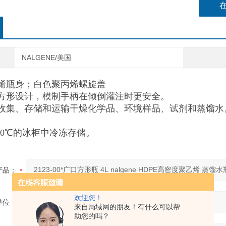
可用于达
NALGENE/美国
烯瓶身；白色聚丙烯螺旋盖
方形设计，模制手柄在倾倒灌注时更安全。
收集、存储和运输干燥化学品、环境样品、试剂和蒸馏水
00℃的冰柜中冷冻存储。
产品：
欢迎您！
单位：
来自局域网的朋友！有什么可以帮
助您的吗？