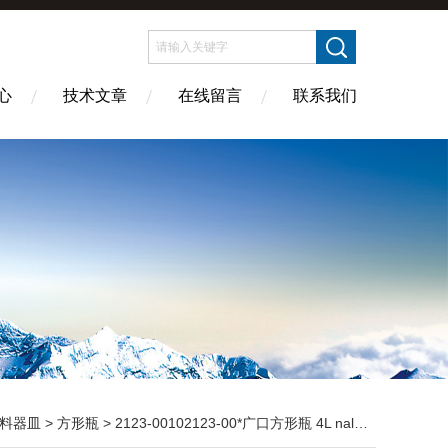
心
技术文章
在线留言
联系我们
料器皿
>
方形瓶
> 2123-00102123-00*广口方形瓶 4L nalgene HDPE高密度聚乙烯 蒸馏水瓶