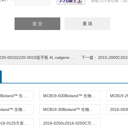
请输入计算结果（填
220-00102220-0010提手瓶 4L nalgene 大壶 低密度聚乙烯
下一篇 :
2015-2000C2015-2000C方形瓶
MCB19-1000Bioland™ 生物级冻融瓶；PETG 瓶身；
MCB19-500Bioland™ 生物级冻融瓶；PETG 瓶身
MCB19-50Bioland™ 生物级冻融瓶50ml
MCB19-30Bioland™ 生物级冻融瓶30ml
2016-01252016-0125方形瓶 125ml nalgene 聚丙烯 可高温高压灭菌 防漏 有刻度
2016-0250c2016-0250C方形瓶 250ml nalgene 聚丙烯 可高温高压灭菌 防漏 有刻度