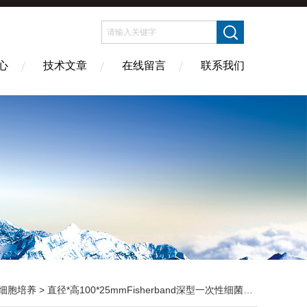
心
技术文章
在线留言
联系我们
细胞培养
> 直径*高100*25mmFisherband深型一次性细菌培养皿Fis08-757-11