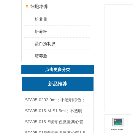
细胞培养
培养皿
培养板
蛋白预制胶
培养瓶
点击更多分类
新品推荐
STA05-0202.0ml；不透明棕色；可立非灭菌；管盖分离
STA05-015-M-S1.5ml；不透明棕色；可立；-0.06Mpa 防漏
STA05-015-S琥珀色微量离心管；1.5ml不透明棕色可立
STA05-015琥珀色微量离心管1.5ml不透明棕色可立