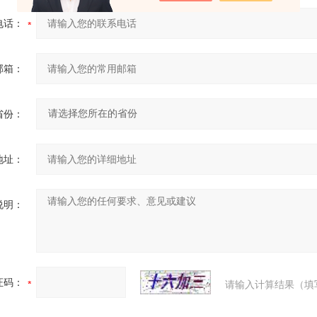
电话：
邮箱：
省份：
地址：
说明：
证码：
请输入计算结果（填