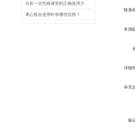
分析一次性移液管的正确使用方法步骤
联系
离心瓶在使用时有哪些优势？
常用
详细
补充
验