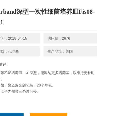
herband深型一次性细菌培养皿Fis08-
11
：2018-04-15
访问量：2676
性质：代理商
生产地址：美国
描述：
聚苯乙烯培养皿，加深型，能容纳更多培养基，以维持更长时
养。
菌，聚乙烯套袋包装，20个每包。
：盖子内侧带三条透气棱。