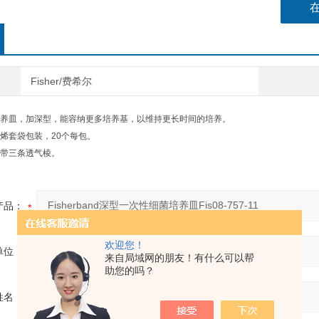
Fisher/费希尔
养皿，加深型，能容纳更多培养基，以维持更长时间的培养。
烯套袋包装，20个每包。
带三条透气棱。
产品：
欢迎您！
单位：
来自局域网的朋友！有什么可以帮
助您的吗？
姓名：