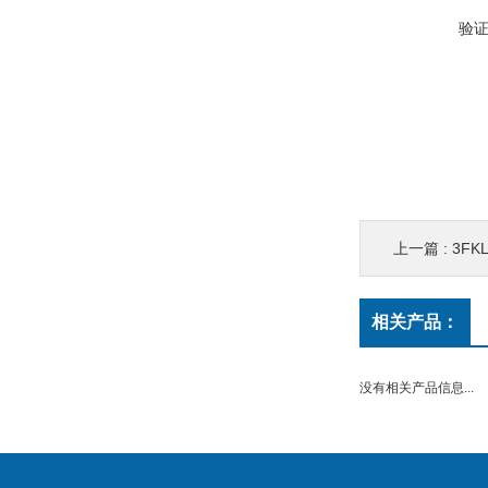
验
上一篇 :
3FKLB4
相关产品：
没有相关产品信息...