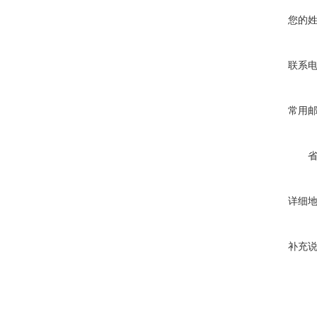
您的
联系
常用
详细
补充