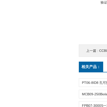
验
上一篇 :
CCB
相关产品：