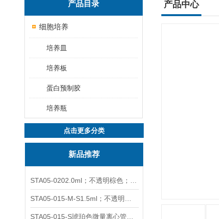
产品目录
产品中心
细胞培养
培养皿
培养板
蛋白预制胶
培养瓶
点击更多分类
新品推荐
STA05-0202.0ml；不透明棕色；可立非灭菌；管盖分离
STA05-015-M-S1.5ml；不透明棕色；可立；-0.06Mpa 防漏
STA05-015-S琥珀色微量离心管；1.5ml不透明棕色可立