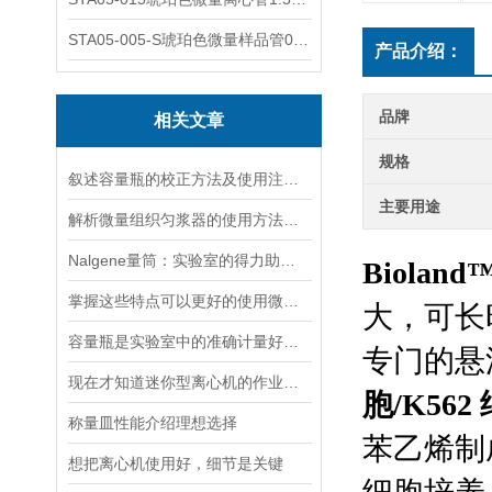
STA05-005-S琥珀色微量样品管0.5ml；不透明棕色
产品介绍：
品牌
相关文章
规格
叙述容量瓶的校正方法及使用注意事项
主要用途
解析微量组织匀浆器的使用方法及特点
Nalgene量筒：实验室的得力助手与可持续之选
Biola
掌握这些特点可以更好的使用微量组织匀浆器
大，可长
容量瓶是实验室中的准确计量好工具
专门的悬
现在才知道迷你型离心机的作业原理跟它是一样的
胞/K562
称量皿性能介绍理想选择
苯乙烯制成
想把离心机使用好，细节是关键