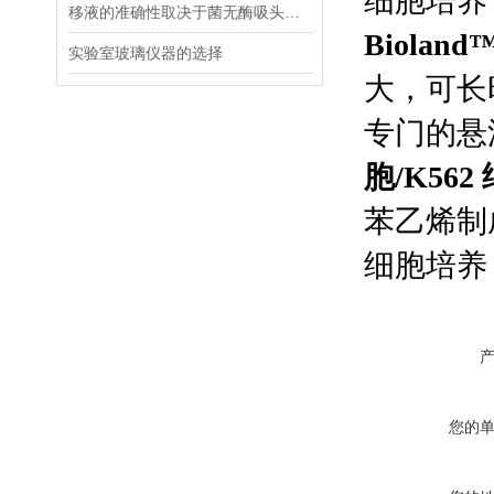
细胞培养
移液的准确性取决于菌无酶吸头质量
Biola
实验室玻璃仪器的选择
大，可长
专门的悬
胞/K562
苯乙烯制成
细胞培养
您的