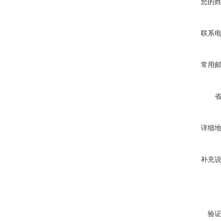
您的
联系
常用
详细
补充
验