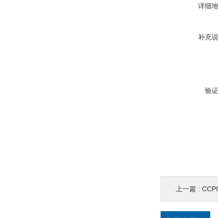
详细
补充
验
上一篇 :
CCP