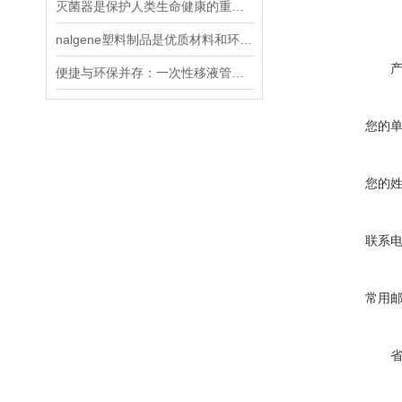
灭菌器是保护人类生命健康的重要器材
nalgene塑料制品是优质材料和环保意识的结合体
便捷与环保并存：一次性移液管的优势与应用
您的
您的
联系
常用