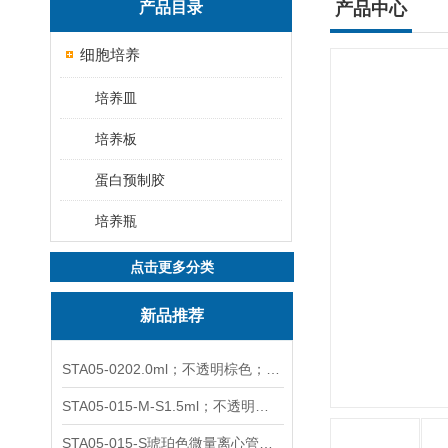
产品目录
产品中心
细胞培养
培养皿
培养板
蛋白预制胶
培养瓶
点击更多分类
新品推荐
STA05-0202.0ml；不透明棕色；可立非灭菌；管盖分离
STA05-015-M-S1.5ml；不透明棕色；可立；-0.06Mpa 防漏
STA05-015-S琥珀色微量离心管；1.5ml不透明棕色可立