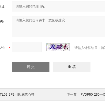
地址：
说明：
证码：
请输入计算结果（填
TL05-5P5ml圆底离心管
下一篇 :
PVDF50-250一次性