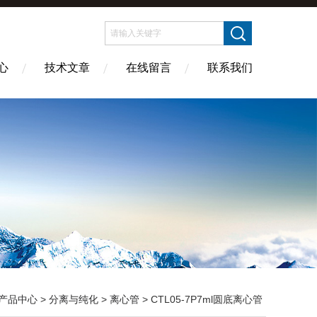
心
技术文章
在线留言
联系我们
产品中心
>
分离与纯化
>
离心管
> CTL05-7P7ml圆底离心管