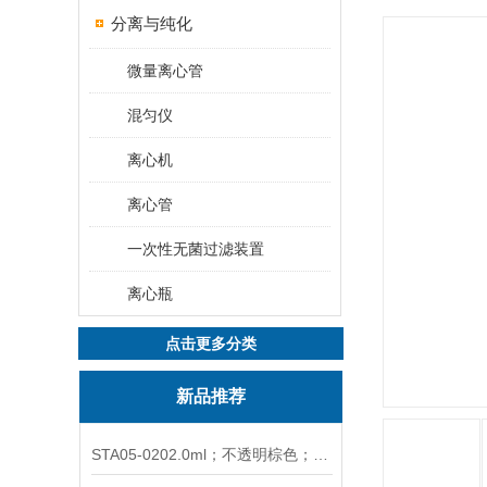
分离与纯化
微量离心管
混匀仪
离心机
离心管
一次性无菌过滤装置
离心瓶
点击更多分类
新品推荐
STA05-0202.0ml；不透明棕色；可立非灭菌；管盖分离