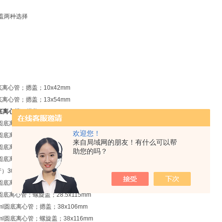
旋盖两种选择
底离心管；摁盖；10x42mm
底离心管；摁盖；13x54mm
圆底离心管
；摁盖；14x81mm
l圆底离心管；摁盖；14.5x82mm
欢迎您！
l圆底离心管；螺旋盖；16x102mm
来自局域网的朋友！有什么可以帮
l圆底离心管；摁盖；18x98mm
助您的吗？
l圆底离心管；螺旋盖；16x115mm
产）
30ml圆底离心管；螺旋盖；27.5x107mm
l圆底离心管；摁盖；28x105mm
l圆底离心管；螺旋盖；28.5x115mm
0ml圆底离心管；摁盖；38x106mm
0ml圆底离心管；螺旋盖；38x116mm