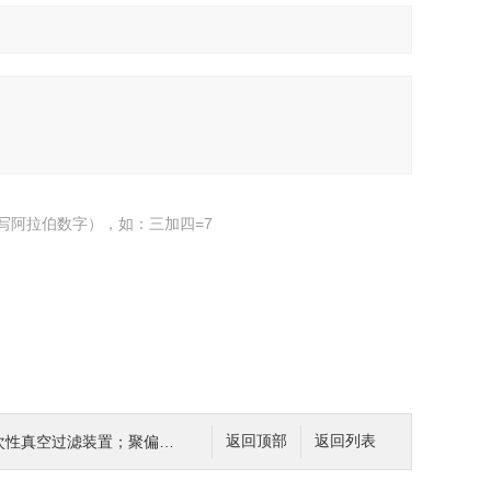
写阿拉伯数字），如：三加四=7
真空过滤装置；聚偏氟乙烯膜(PVDF)
返回顶部
返回列表