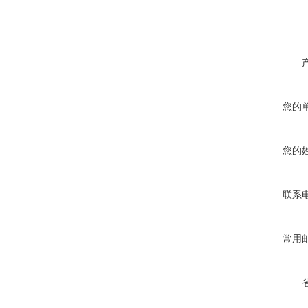
您的
您的
联系
常用