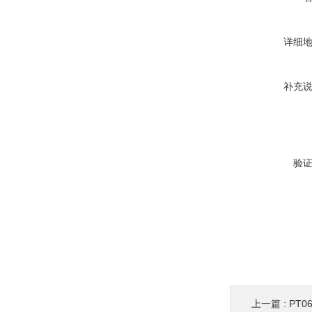
详细
补充
验
上一篇 :
PT0