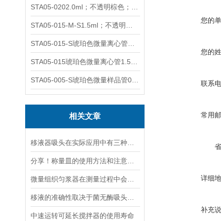
STA05-0202.0ml；不透明棕色；可立非灭菌；管盖分离
您的
STA05-015-M-S1.5ml；不透明棕色；可立；-0.06Mpa 防漏
STA05-015-S琥珀色微量离心管；1.5ml不透明棕色可立
您的
STA05-015琥珀色微量离心管1.5ml不透明棕色可立
STA05-005-S琥珀色微量样品管0.5ml；不透明棕色
联系
常用
相关文章
移液器吸头在实际应用中有三种类型
分享！称量皿的使用方法和注意事项
详细
微量组织匀浆器在测量过程中会遇到哪些误差？
移液的准确性取决于菌无酶吸头质量
补充
中速运转可延长搅拌器的使用寿命