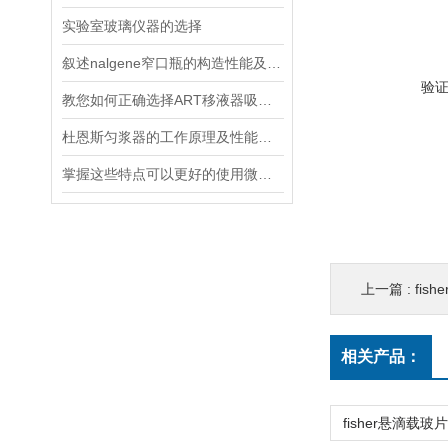
实验室玻璃仪器的选择
叙述nalgene窄口瓶的构造性能及产品特点
验
教您如何正确选择ART移液器吸头？
杜恩斯匀浆器的工作原理及性能特点
掌握这些特点可以更好的使用微量组织匀浆器
上一篇 :
fisher载
相关产品：