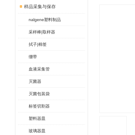
样品采集与保存
nalgene塑料制品
采样棒|取样器
拭子|棉签
绷带
血液采集管
灭菌器
灭菌包装袋
标签切割器
塑料器皿
玻璃器皿