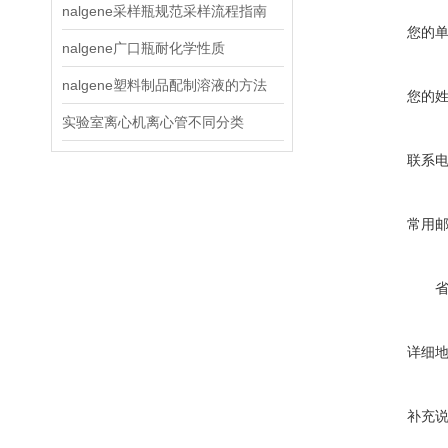
nalgene采样瓶规范采样流程指南
您的
nalgene广口瓶耐化学性质
nalgene塑料制品配制溶液的方法
您的
实验室离心机离心管不同分类
联系
常用
详细
补充