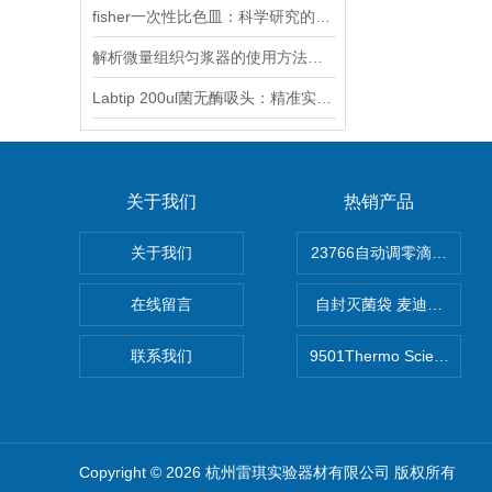
fisher一次性比色皿：科学研究的得力助手
解析微量组织匀浆器的使用方法及特点
Labtip 200ul菌无酶吸头：精准实验的隐形守护者
关于我们
热销产品
关于我们
在线留言
自封灭菌袋 麦迪康Medico
联系我们
9501Thermo Scientif
Copyright © 2026 杭州雷琪实验器材有限公司 版权所有