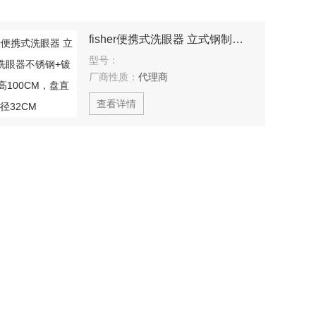
fisher便携式洗眼器 立式钢制洗眼器不锈钢+镀锌钢；高100CM，盘直径32CM
型号：
厂商性质：
代理商
查看详情