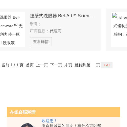
挂壁式洗眼器 Bel-Art™ Scienceware™ 无菌洗眼保护站 带一瓶1000mL洗眼液
型号：
厂商性质：
代理商
查看详情
，当前 1 / 1 页 首页 上一页 下一页 末页 跳转到第
页
欢迎您！
来自局域网的朋友！有什么可以帮