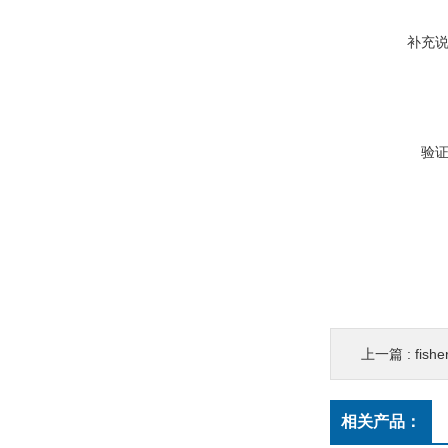
补充
验
上一篇 :
fis
相关产品：