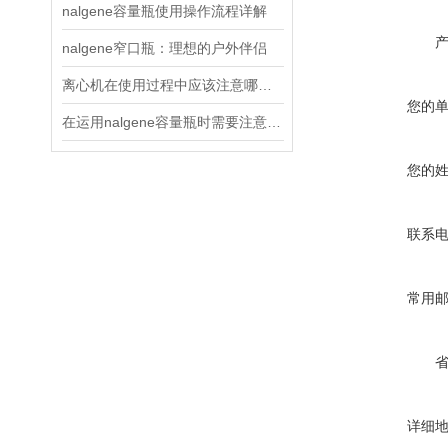
nalgene容量瓶使用操作流程详解
nalgene窄口瓶：理想的户外伴侣
离心机在使用过程中应该注意哪些事项？
您的
在运用nalgene容量瓶时需要注意以下六点
您的
联系
常用
详细