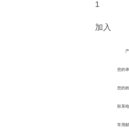
1
加入
您的
您的
联系
常用