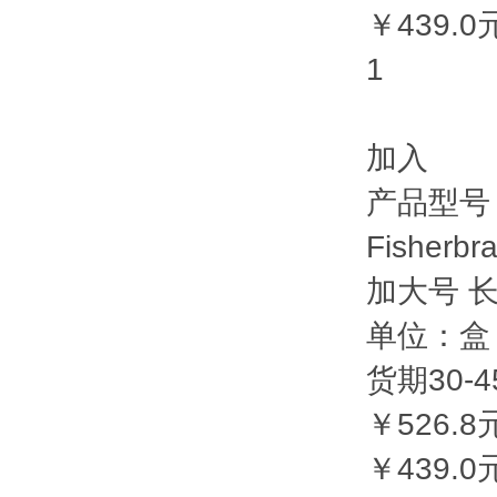
￥439.0
1
加入
产品型号：F
Fisher
加大号 长：
单位：盒（
货期30-45
￥526.8
￥439.0