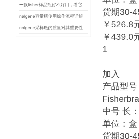
一款fisher样品瓶好不好用，看它运用了什么工艺！
货期30-45
nalgene容量瓶使用操作流程详解
￥526.8
nalgene采样瓶的质量对其重要性说明
￥439.0
1
加入
产品型号：F
Fisher
中号 长：9
单位：盒（
货期30-45