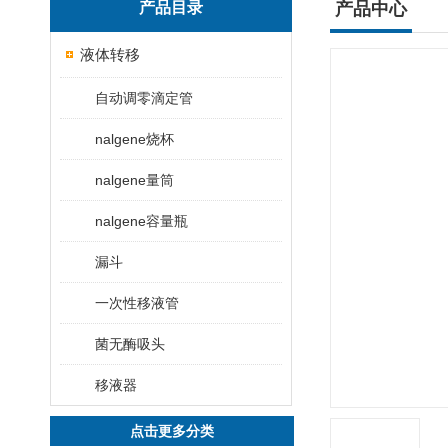
产品目录
产品中心
液体转移
自动调零滴定管
nalgene烧杯
nalgene量筒
nalgene容量瓶
漏斗
一次性移液管
菌无酶吸头
移液器
点击更多分类