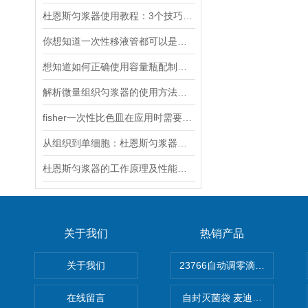
杜恩斯匀浆器使用教程：3个技巧轻松实现细胞与组织的温和破碎
你想知道一次性移液管都可以是用哪些材料制造吗
想知道如何正确使用容量瓶配制溶液吗？
解析微量组织匀浆器的使用方法及特点
fisher一次性比色皿在应用时需要注意以下几点
从组织到单细胞：杜恩斯匀浆器的精细化应用指南
杜恩斯匀浆器的工作原理及性能特点
关于我们
热销产品
关于我们
在线留言
自封灭菌袋 麦迪康Medicom自