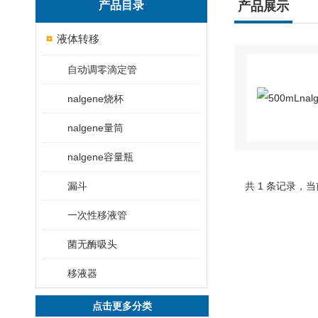
产品目录
产品展示
液体转移
自动调零滴定管
nalgene烧杯
nalgene量筒
nalgene容量瓶
漏斗
共 1 条记录，当
一次性移液管
菌无酶吸头
移液器
点击更多分类