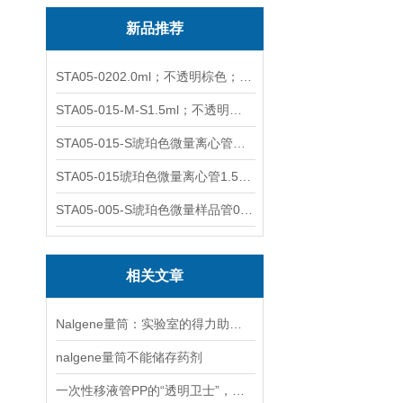
新品推荐
STA05-0202.0ml；不透明棕色；可立非灭菌；管盖分离
STA05-015-M-S1.5ml；不透明棕色；可立；-0.06Mpa 防漏
STA05-015-S琥珀色微量离心管；1.5ml不透明棕色可立
STA05-015琥珀色微量离心管1.5ml不透明棕色可立
STA05-005-S琥珀色微量样品管0.5ml；不透明棕色
相关文章
Nalgene量筒：实验室的得力助手与可持续之选
nalgene量筒不能储存药剂
一次性移液管PP的“透明卫士”，守护实验室的精准与安全