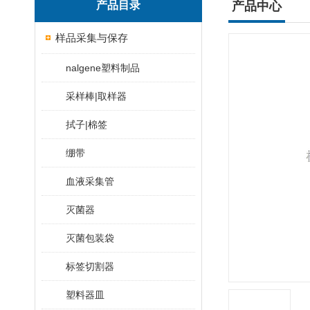
产品目录
产品中心
样品采集与保存
nalgene塑料制品
采样棒|取样器
拭子|棉签
绷带
血液采集管
灭菌器
灭菌包装袋
标签切割器
塑料器皿