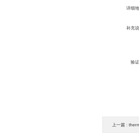
详细
补充
验
上一篇 :
thermo