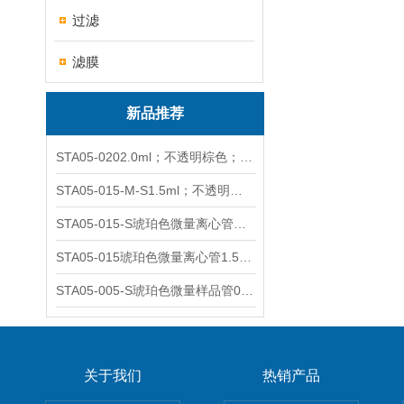
过滤
滤膜
新品推荐
STA05-0202.0ml；不透明棕色；可立非灭菌；管盖分离
STA05-015-M-S1.5ml；不透明棕色；可立；-0.06Mpa 防漏
STA05-015-S琥珀色微量离心管；1.5ml不透明棕色可立
STA05-015琥珀色微量离心管1.5ml不透明棕色可立
STA05-005-S琥珀色微量样品管0.5ml；不透明棕色
关于我们
热销产品