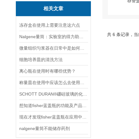
相关文章
冻存盒在使用上需要注意这六点
共 6 条记录，当
Nalgene量筒：实验室的得力助手与可持续之选
微量组织匀浆器在日常中是如何进行操作的？
细胞培养皿的清洗方法
离心瓶在使用时有哪些优势？
称量皿在使用中应该怎么去使用和操作
SCHOTT DURAN®硼硅玻璃的化学特性
想知道fisher蓝盖瓶的功能及产品特点
现在才发现fisher蓝盖瓶在应用中还有这些优势
nalgene量筒不能储存药剂