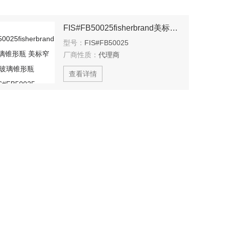
FIS#FB50025fisherbrand美标玻璃锥形瓶 美标窄口玻璃锥形瓶 FIS#FB50025
型号：
FIS#FB50025
厂商性质：
代理商
查看详情