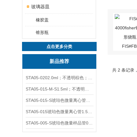
玻璃器皿
橡胶盖
锥形瓶
点击更多分类
新品推荐
共 2 条记录
STA05-0202.0ml；不透明棕色；可立非灭菌；管盖分离
STA05-015-M-S1.5ml；不透明棕色；可立；-0.06Mpa 防漏
STA05-015-S琥珀色微量离心管；1.5ml不透明棕色可立
STA05-015琥珀色微量离心管1.5ml不透明棕色可立
STA05-005-S琥珀色微量样品管0.5ml；不透明棕色