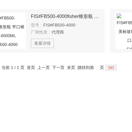
FIS#FB500-4000fisher锥形瓶 窄口锥形烧瓶 4000ML FIS#FB500-4000
型号：
FIS#FB500-4000
厂商性质：
代理商
查看详情
，当前 1 / 1 页 首页 上一页 下一页 末页 跳转到第
页