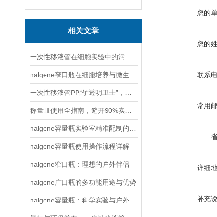
您的
相关文章
您的
一次性移液管在细胞实验中的污染控制优势
nalgene窄口瓶在细胞培养与微生物实验中的无菌操作指南
联系
一次性移液管PP的“透明卫士”，守护实验室的精准与安全
常用
称量皿使用全指南，避开90%实验误差的6个关键步骤
nalgene容量瓶实验室精准配制的“黄金搭档”
nalgene容量瓶使用操作流程详解
nalgene窄口瓶：理想的户外伴侣
详细
nalgene广口瓶的多功能用途与优势
补充
nalgene容量瓶：科学实验与户外探险的可靠伙伴