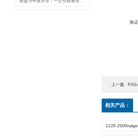
便捷与环保并存：一次性移液管的优势与应用
验
上一篇 :
FIS14-9
相关产品：