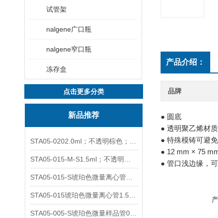
试管架
nalgene广口瓶
nalgene窄口瓶
产品介绍：
冻存盒
品牌
点击更多分类
新品推荐
● 圆底
● 透明聚乙烯材质
● 特殊模铸可避
STA05-0202.0ml；不透明棕色；可立非灭菌；管盖分离
● 12 mm ×
STA05-015-M-S1.5ml；不透明棕色；可立；-0.06Mpa 防漏
● 管口浅边缘，可
STA05-015-S琥珀色微量离心管；1.5ml不透明棕色可立
STA05-015琥珀色微量离心管1.5ml不透明棕色可立
STA05-005-S琥珀色微量样品管0.5ml；不透明棕色