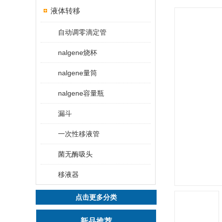
液体转移
自动调零滴定管
nalgene烧杯
nalgene量筒
nalgene容量瓶
漏斗
一次性移液管
菌无酶吸头
移液器
点击更多分类
新品推荐