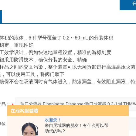
● 旋入
体积的液体，6 种型号覆盖了 0.2 ~ 60 mL 的分装体积
、稳定、重现性好
体工效学设计，例如快速地量程设置，精准的游标刻度
旋钮采用防滑技术，确保分装的安全、精确
同样品之间的交叉污染，整个装置可以无须拆卸进行高温高压灭菌
清洗，可以使用工具，将阀门取下
管确保不会在吸液同时有气体进入，防渗漏盖，有效阻止漏液，
产品：
欢迎您！
单位：
来自局域网的朋友！有什么可以帮
助您的吗？