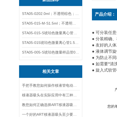
STA05-0202.0ml；不透明棕色；可立非灭菌；管盖分离
产品介绍：
STA05-015-M-S1.5ml；不透明棕色；可立；-0.06Mpa 防漏
● 可分装任意
STA05-015-S琥珀色微量离心管；1.5ml不透明棕色可立
● 分装精确
STA05-015琥珀色微量离心管1.5ml不透明棕色可立
● 友好的人
● 液体调节
STA05-005-S琥珀色微量样品管0.5ml；不透明棕色
● 为防止不
● 如需要*
● 旋入式软
相关文章
手把手教您如何操作移液管电动移液器
移液器吸头在实际应用中有三种类型
教您如何正确选择ART移液器吸头？
您的
一个好的ART移液器吸头至少要具备以下三点