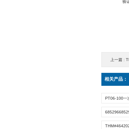
验
上一篇 :
TH
相关产品：