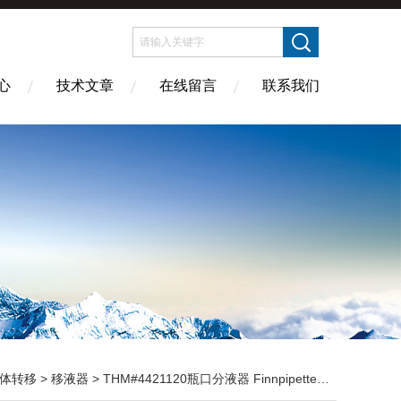
心
技术文章
在线留言
联系我们
体转移
>
移液器
> THM#4421120瓶口分液器 Finnpipette Dispenser瓶口分液器 0.2-1ml THM#44211