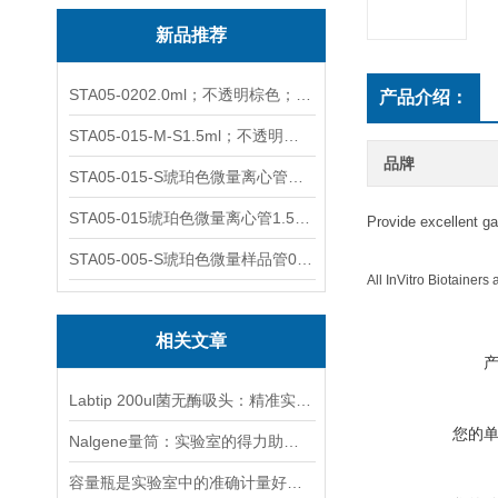
新品推荐
STA05-0202.0ml；不透明棕色；可立非灭菌；管盖分离
产品介绍：
STA05-015-M-S1.5ml；不透明棕色；可立；-0.06Mpa 防漏
品牌
STA05-015-S琥珀色微量离心管；1.5ml不透明棕色可立
STA05-015琥珀色微量离心管1.5ml不透明棕色可立
Provide excellent ga
STA05-005-S琥珀色微量样品管0.5ml；不透明棕色
All InVitro Biotainers
相关文章
Labtip 200ul菌无酶吸头：精准实验的隐形守护者
您的
Nalgene量筒：实验室的得力助手与可持续之选
容量瓶是实验室中的准确计量好工具