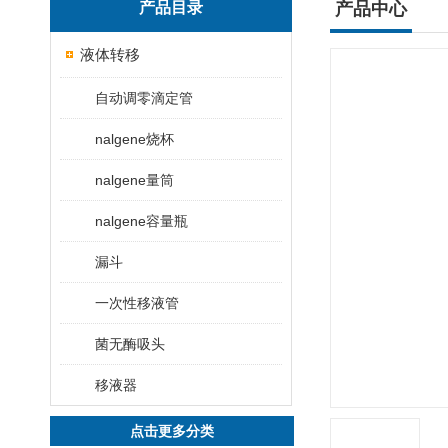
产品目录
产品中心
液体转移
自动调零滴定管
nalgene烧杯
nalgene量筒
nalgene容量瓶
漏斗
一次性移液管
菌无酶吸头
移液器
点击更多分类