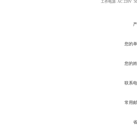
工作电源: AC 220V 5
您的
您的
联系
常用