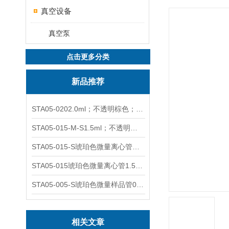
真空设备
真空泵
点击更多分类
新品推荐
STA05-0202.0ml；不透明棕色；可立非灭菌；管盖分离
STA05-015-M-S1.5ml；不透明棕色；可立；-0.06Mpa 防漏
STA05-015-S琥珀色微量离心管；1.5ml不透明棕色可立
STA05-015琥珀色微量离心管1.5ml不透明棕色可立
STA05-005-S琥珀色微量样品管0.5ml；不透明棕色
相关文章