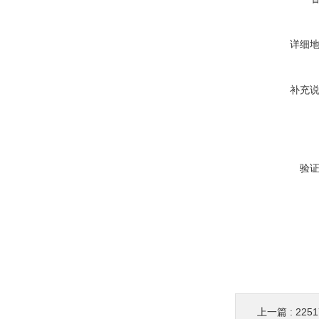
详细
补充
验
上一篇 :
225