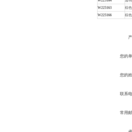
W225164
透明
W225163
棕色
W225166
棕色
您的
您的
联系
常用