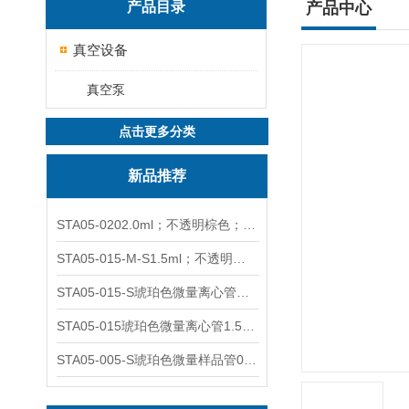
产品目录
产品中心
真空设备
真空泵
点击更多分类
新品推荐
STA05-0202.0ml；不透明棕色；可立非灭菌；管盖分离
STA05-015-M-S1.5ml；不透明棕色；可立；-0.06Mpa 防漏
STA05-015-S琥珀色微量离心管；1.5ml不透明棕色可立
STA05-015琥珀色微量离心管1.5ml不透明棕色可立
STA05-005-S琥珀色微量样品管0.5ml；不透明棕色