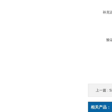
补充
验
上一篇 :
S
相关产品：