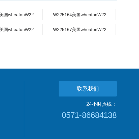
W225163美国wheatonW225163色谱样品瓶
W225164美国wheatonW225164色谱样品瓶
W225160美国wheatonW225160色谱样品瓶
W225167美国wheatonW225167色谱样品瓶
联系我们
24小时热线：
0571-86684138