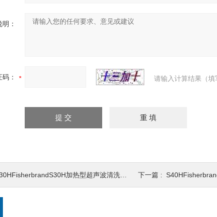
说明：
证码：
请输入计算结果（填
30HFisherbrandS30H加热型超声波清洗器FB15051
下一篇 :
S40HFisherbrand