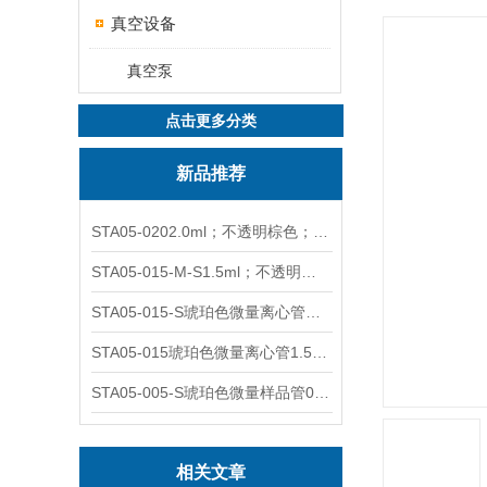
真空设备
真空泵
点击更多分类
新品推荐
STA05-0202.0ml；不透明棕色；可立非灭菌；管盖分离
STA05-015-M-S1.5ml；不透明棕色；可立；-0.06Mpa 防漏
STA05-015-S琥珀色微量离心管；1.5ml不透明棕色可立
STA05-015琥珀色微量离心管1.5ml不透明棕色可立
STA05-005-S琥珀色微量样品管0.5ml；不透明棕色
相关文章