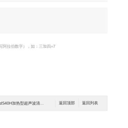
写阿拉伯数字），如：三加四=7
S40H加热型超声波清洗器FB15053
返回顶部
返回列表