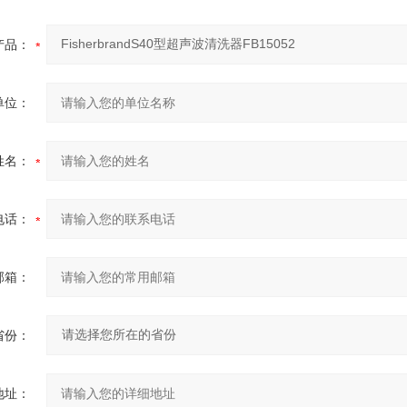
产品：
单位：
姓名：
电话：
邮箱：
省份：
地址：