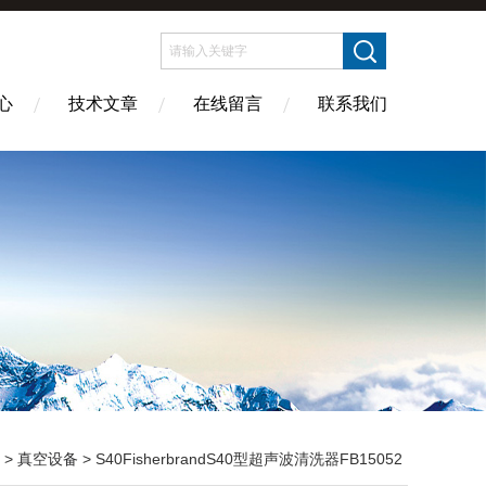
心
技术文章
在线留言
联系我们
 >
真空设备
> S40FisherbrandS40型超声波清洗器FB15052