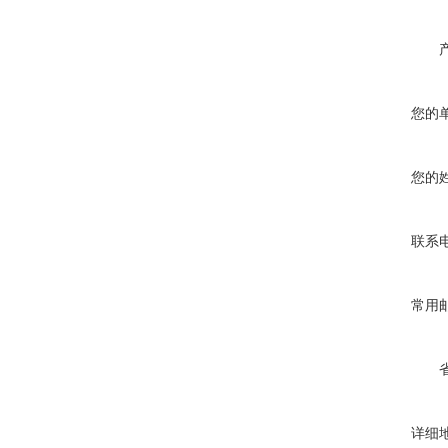
您的
您的
联系
常用
详细