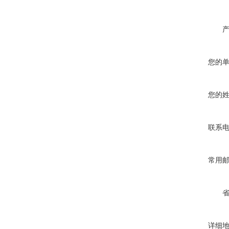
您的
您的
联系
常用
详细