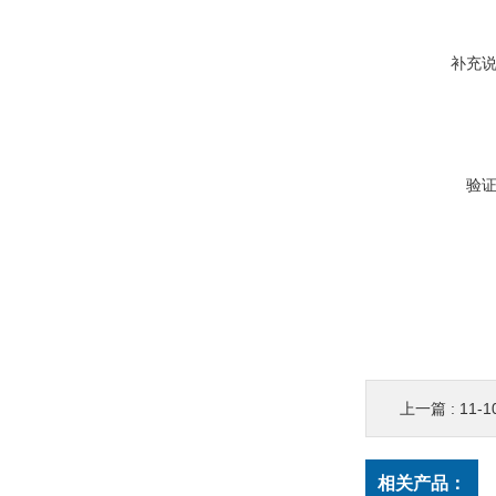
补充
验
上一篇 :
11-102-
相关产品：