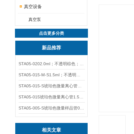
真空设备
真空泵
点击更多分类
新品推荐
STA05-0202.0ml；不透明棕色；可立非灭菌；管盖分离
STA05-015-M-S1.5ml；不透明棕色；可立；-0.06Mpa 防漏
STA05-015-S琥珀色微量离心管；1.5ml不透明棕色可立
STA05-015琥珀色微量离心管1.5ml不透明棕色可立
STA05-005-S琥珀色微量样品管0.5ml；不透明棕色
相关文章