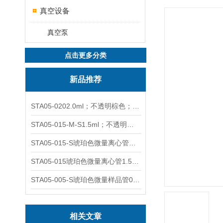
真空设备
真空泵
点击更多分类
新品推荐
STA05-0202.0ml；不透明棕色；可立非灭菌；管盖分离
STA05-015-M-S1.5ml；不透明棕色；可立；-0.06Mpa 防漏
STA05-015-S琥珀色微量离心管；1.5ml不透明棕色可立
STA05-015琥珀色微量离心管1.5ml不透明棕色可立
STA05-005-S琥珀色微量样品管0.5ml；不透明棕色
相关文章