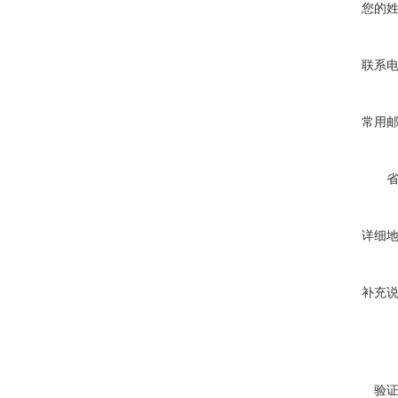
您的
联系
常用
详细
补充
验