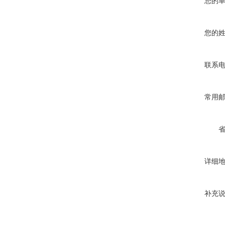
您的
您的
联系
常用
详细
补充