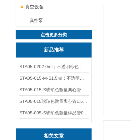
真空设备
真空泵
点击更多分类
新品推荐
STA05-0202.0ml；不透明棕色；可立非灭菌；管盖分离
STA05-015-M-S1.5ml；不透明棕色；可立；-0.06Mpa 防漏
STA05-015-S琥珀色微量离心管；1.5ml不透明棕色可立
STA05-015琥珀色微量离心管1.5ml不透明棕色可立
STA05-005-S琥珀色微量样品管0.5ml；不透明棕色
相关文章