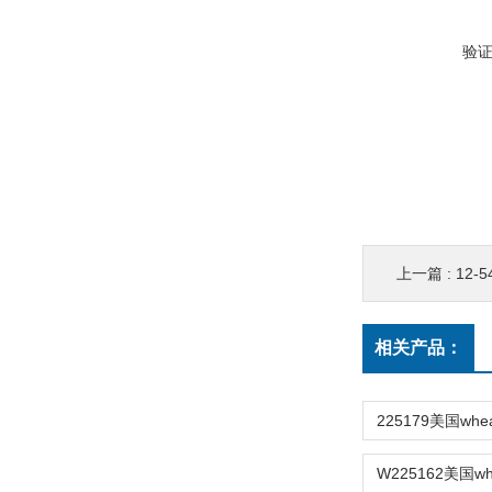
验
上一篇 :
12-5
相关产品：