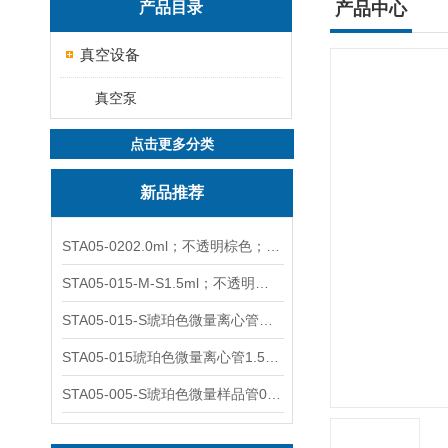
产品目录
产品中心
真空设备
真空泵
点击更多分类
新品推荐
STA05-0202.0ml；不透明棕色；可立非灭菌；管盖分离
STA05-015-M-S1.5ml；不透明棕色；可立；-0.06Mpa 防漏
STA05-015-S琥珀色微量离心管；1.5ml不透明棕色可立
STA05-015琥珀色微量离心管1.5ml不透明棕色可立
STA05-005-S琥珀色微量样品管0.5ml；不透明棕色