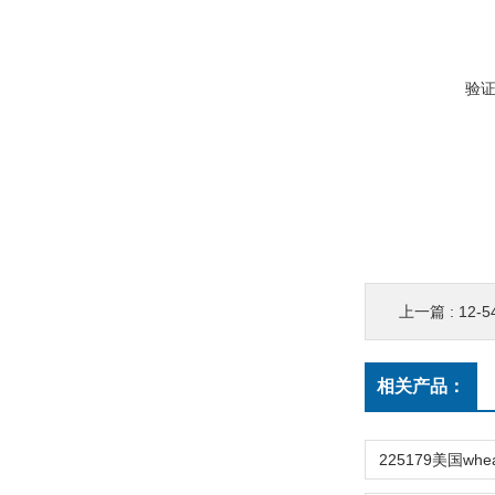
验
上一篇 :
12-5
相关产品：