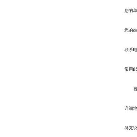
您的
您的
联系
常用
详细
补充