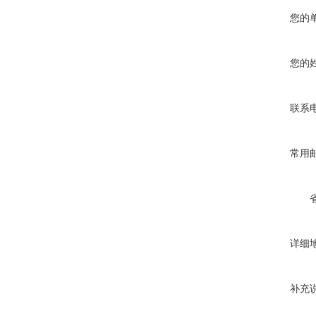
您的
您的
联系
常用
详细
补充