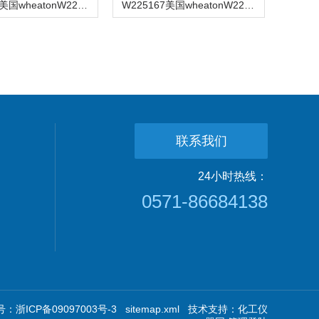
W225160美国wheatonW225160色谱样品瓶
W225167美国wheatonW225167色谱样品瓶
联系我们
24小时热线：
0571-86684138
：浙ICP备09097003号-3
sitemap.xml
技术支持：
化工仪