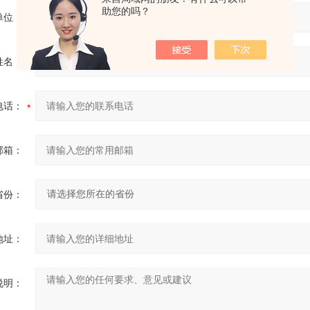
助您的吗？
单位：
姓名：
电话：
邮箱：
省份：
地址：
说明：