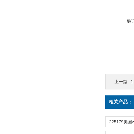
验
上一篇 :
1
相关产品：