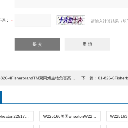
证码：
请输入计算结果（填
-826-4FisherbrandTM聚丙烯生物危害高压灭菌袋1-826-4
下一篇 :
01-826-6Fisherbr
225179美国wheaton225179棕色色谱进样瓶
W225166美国wheatonW225166色谱样品瓶