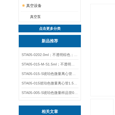
真空设备
真空泵
点击更多分类
新品推荐
STA05-0202.0ml；不透明棕色；可立非灭菌；管盖分离
STA05-015-M-S1.5ml；不透明棕色；可立；-0.06Mpa 防漏
STA05-015-S琥珀色微量离心管；1.5ml不透明棕色可立
STA05-015琥珀色微量离心管1.5ml不透明棕色可立
STA05-005-S琥珀色微量样品管0.5ml；不透明棕色
相关文章