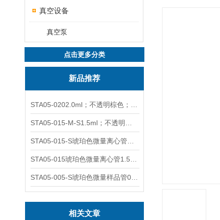
真空设备
真空泵
点击更多分类
新品推荐
STA05-0202.0ml；不透明棕色；可立非灭菌；管盖分离
STA05-015-M-S1.5ml；不透明棕色；可立；-0.06Mpa 防漏
STA05-015-S琥珀色微量离心管；1.5ml不透明棕色可立
STA05-015琥珀色微量离心管1.5ml不透明棕色可立
STA05-005-S琥珀色微量样品管0.5ml；不透明棕色
相关文章