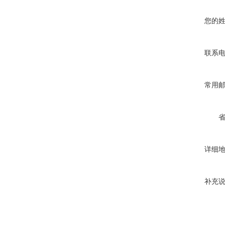
您的
联系
常用
详细
补充