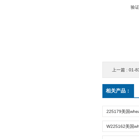
验
上一篇 :
01-83
相关产品：