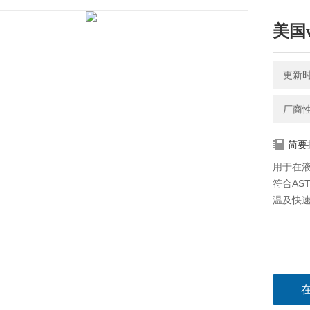
美国w
更新时间
厂商
简要
用于在液
符合AST
温及快速解