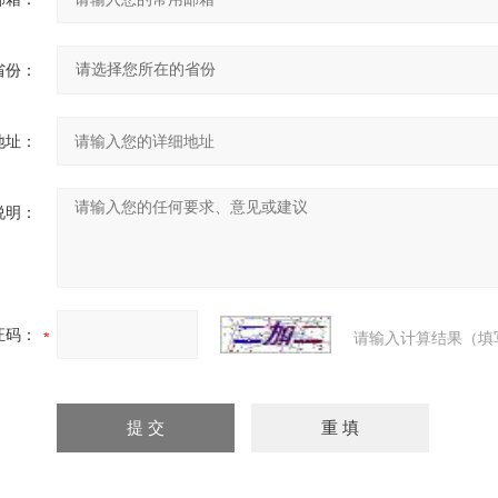
省份：
地址：
说明：
证码：
请输入计算结果（填