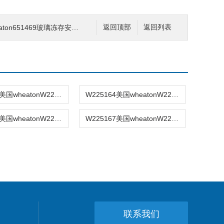
aton651469玻璃冻存安瓿瓶
返回顶部
返回列表
W225163美国wheatonW225163色谱样品瓶
W225164美国wheatonW225164色谱样品瓶
W225160美国wheatonW225160色谱样品瓶
W225167美国wheatonW225167色谱样品瓶
联系我们