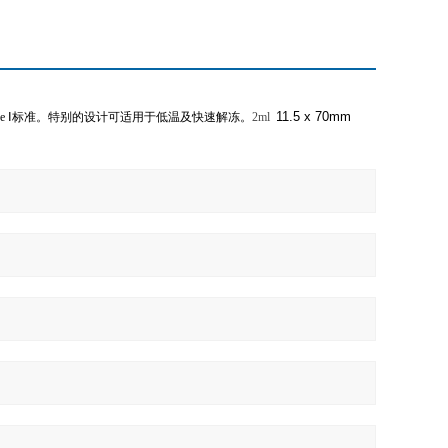
11.5 x 70mm
pe
Ⅰ
标准。特别的设计可适用于低温及快速解冻。
2ml