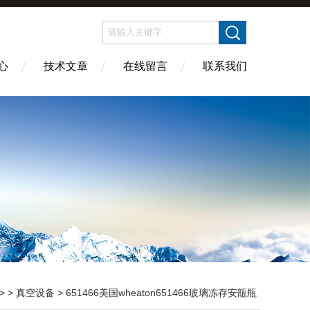
心
技术文章
在线留言
联系我们
> >
真空设备
> 651466美国wheaton651466玻璃冻存安瓿瓶