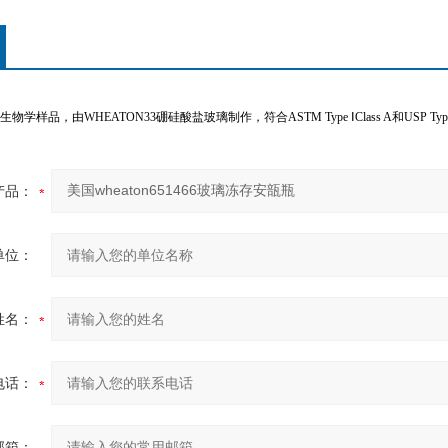
生物学样品，由
WHEATON33
硼硅酸盐玻璃制作，符合
ASTM Type
Ⅰ
Class A
和
USP Ty
产品：
单位：
姓名：
电话：
邮箱：