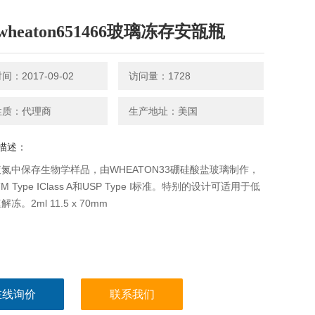
heaton651466玻璃冻存安瓿瓶
：2017-09-02
访问量：1728
性质：代理商
生产地址：美国
描述：
氮中保存生物学样品，由WHEATON33硼硅酸盐玻璃制作，
M Type ⅠClass A和USP Type Ⅰ标准。特别的设计可适用于低
冻。2ml 11.5 x 70mm
在线询价
联系我们