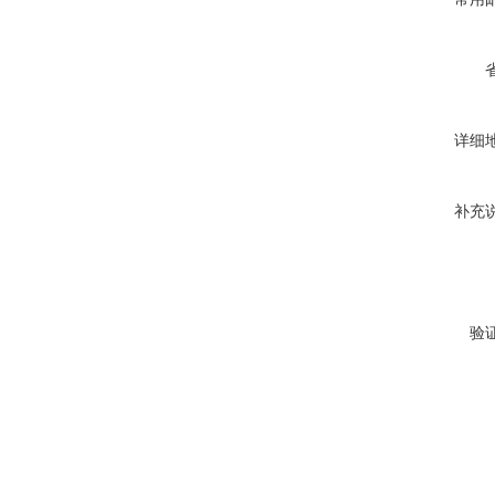
详细
补充
验