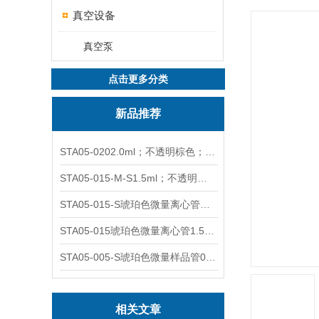
真空设备
真空泵
点击更多分类
新品推荐
STA05-0202.0ml；不透明棕色；可立非灭菌；管盖分离
STA05-015-M-S1.5ml；不透明棕色；可立；-0.06Mpa 防漏
STA05-015-S琥珀色微量离心管；1.5ml不透明棕色可立
STA05-015琥珀色微量离心管1.5ml不透明棕色可立
STA05-005-S琥珀色微量样品管0.5ml；不透明棕色
相关文章