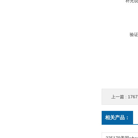
补充
验
上一篇 :
176
相关产品：