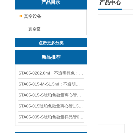
产品目录
产品中心
真空设备
真空泵
点击更多分类
新品推荐
STA05-0202.0ml；不透明棕色；可立非灭菌；管盖分离
STA05-015-M-S1.5ml；不透明棕色；可立；-0.06Mpa 防漏
STA05-015-S琥珀色微量离心管；1.5ml不透明棕色可立
STA05-015琥珀色微量离心管1.5ml不透明棕色可立
STA05-005-S琥珀色微量样品管0.5ml；不透明棕色