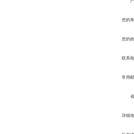
您的
您的
联系
常用
详细