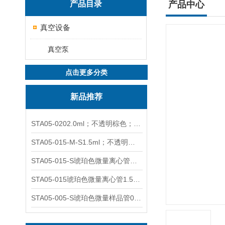
产品目录
产品中心
真空设备
真空泵
点击更多分类
新品推荐
STA05-0202.0ml；不透明棕色；可立非灭菌；管盖分离
STA05-015-M-S1.5ml；不透明棕色；可立；-0.06Mpa 防漏
STA05-015-S琥珀色微量离心管；1.5ml不透明棕色可立
STA05-015琥珀色微量离心管1.5ml不透明棕色可立
STA05-005-S琥珀色微量样品管0.5ml；不透明棕色