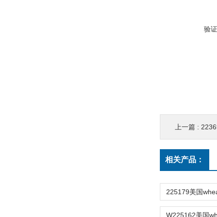
验
上一篇 :
223
相关产品：