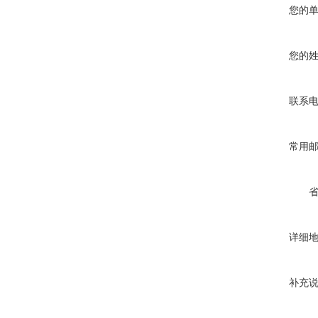
您的
您的
联系
常用
详细
补充