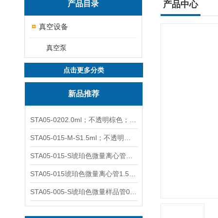
产品目录
产品中心
真空设备
真空泵
点击更多分类
新品推荐
STA05-0202.0ml；不透明棕色；可立非灭菌；管盖分离
STA05-015-M-S1.5ml；不透明棕色；可立；-0.06Mpa 防漏
STA05-015-S琥珀色微量离心管；1.5ml不透明棕色可立
STA05-015琥珀色微量离心管1.5ml不透明棕色可立
STA05-005-S琥珀色微量样品管0.5ml；不透明棕色