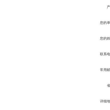
您的
您的
联系
常用
详细