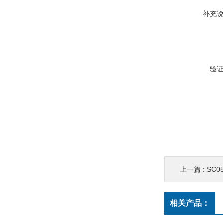
补充
验
上一篇 :
SC05
相关产品：