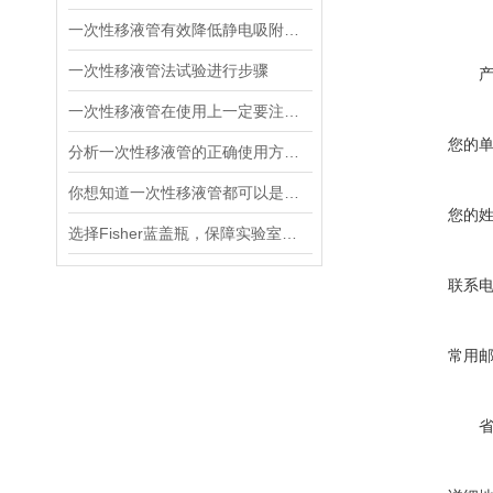
一次性移液管有效降低静电吸附作用无污染
一次性移液管法试验进行步骤
一次性移液管在使用上一定要注意以下七点
您的
分析一次性移液管的正确使用方法步骤
你想知道一次性移液管都可以是用哪些材料制造吗
您的
选择Fisher蓝盖瓶，保障实验室工作的可靠性
联系
常用