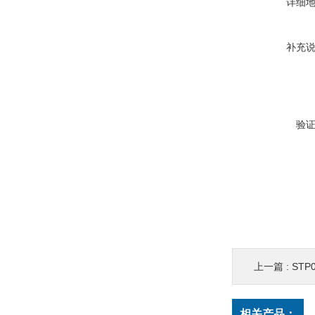
详细
补充
验
上一篇 :
STP
相关产品：