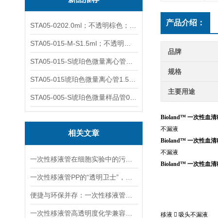
产品介绍：
STA05-0202.0ml；不透明棕色；可立非灭菌；管盖分离
STA05-015-M-S1.5ml；不透明棕色；可立；-0.06Mpa 防漏
品牌
STA05-015-S琥珀色微量离心管；1.5ml不透明棕色可立
规格
STA05-015琥珀色微量离心管1.5ml不透明棕色可立
主要用途
STA05-005-S琥珀色微量样品管0.5ml；不透明棕色
Bioland™ 一次性血
不漏液
相关文章
Bioland™ 一次性血
不漏液
一次性移液管在细胞实验中的污染控制优势
Bioland™ 一次性血
一次性移液管PP的“透明卫士”，守护实验室的精准与安全
便捷与环保并存：一次性移液管的优势与应用
一次性移液管高透明度化学兼容性好
移液

吸头不漏液