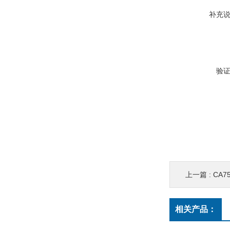
补充
验
上一篇 :
CA75
相关产品：