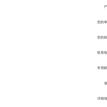
您的
您的
联系
常用
详细