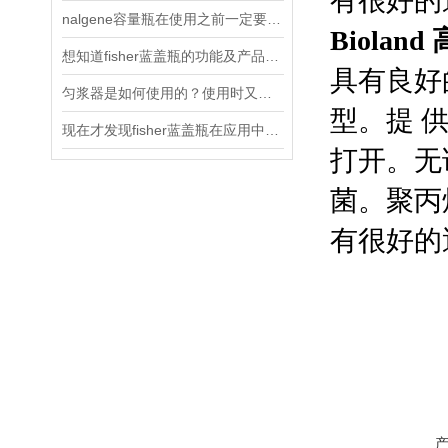
有很好的
nalgene容量瓶在使用之前一定要做好以下两项检查
Biolan
想知道fisher蓝盖瓶的功能及产品特点
具有良好
匀浆器是如何使用的？使用时又该注意什么？
型。提
现在才发现fisher蓝盖瓶在应用中还有这些优势
打开。无
菌。聚丙
有很好的