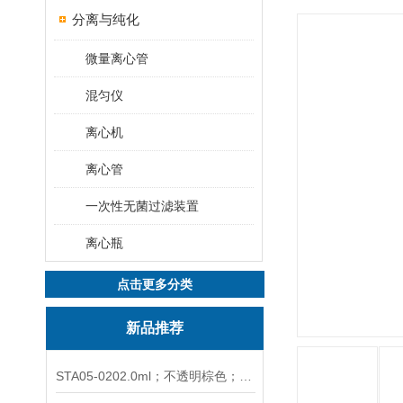
分离与纯化
微量离心管
混匀仪
离心机
离心管
一次性无菌过滤装置
离心瓶
点击更多分类
新品推荐
STA05-0202.0ml；不透明棕色；可立非灭菌；管盖分离