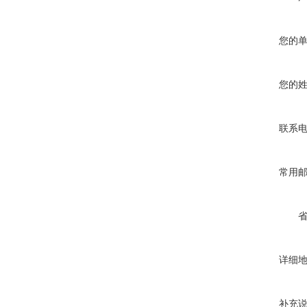
您的
您的
联系
常用
详细
补充