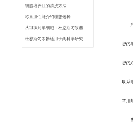
细胞培养皿的清洗方法
称量皿性能介绍理想选择
从组织到单细胞：杜恩斯匀浆器的精细化应用指南
杜恩斯匀浆器适用于酶科学研究
您的
您的
联系
常用