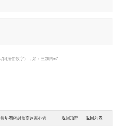
写阿拉伯数字），如：三加四=7
10ml带垫圈密封盖高速离心管
返回顶部
返回列表