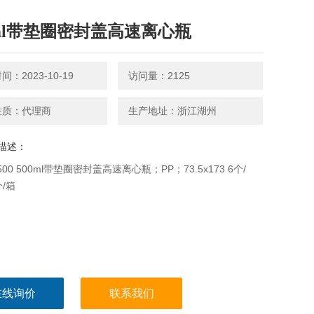
0ml带垫圈密封盖高速离心瓶
：2023-10-19
访问量：2125
性质：代理商
生产地址：浙江湖州
描述：
S500 500ml带垫圈密封盖高速离心瓶；PP；73.5x173 6个/
个/箱
在线询价
联系我们