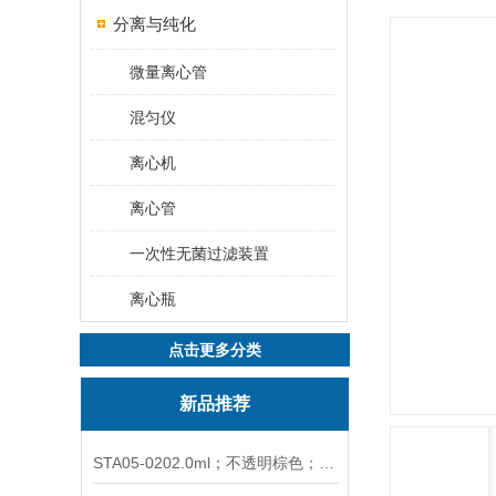
分离与纯化
微量离心管
混匀仪
离心机
离心管
一次性无菌过滤装置
离心瓶
点击更多分类
新品推荐
STA05-0202.0ml；不透明棕色；可立非灭菌；管盖分离