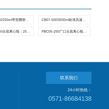
CB05-S250250ml带垫圈密封盖高速离心瓶
CB07-500S500ml标准高速离心瓶
PBC06-250尖底离心瓶；250ml
PBC05-250广口尖底离心瓶；250ml
联系我们
24小时热线：
0571-86684138