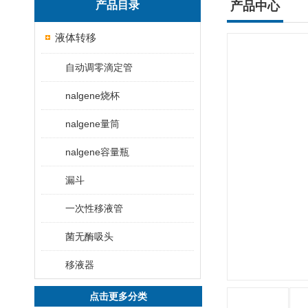
产品目录
产品中心
液体转移
自动调零滴定管
nalgene烧杯
nalgene量筒
nalgene容量瓶
漏斗
一次性移液管
菌无酶吸头
移液器
点击更多分类