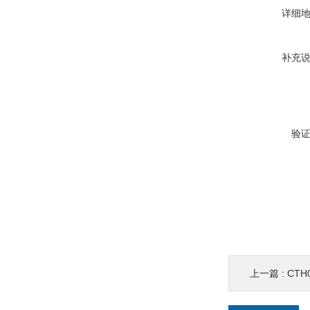
详细
补充
验
上一篇 :
CT