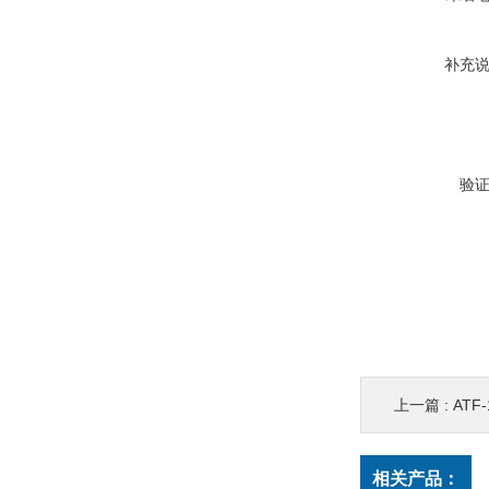
补充
验
上一篇 :
ATF
相关产品：