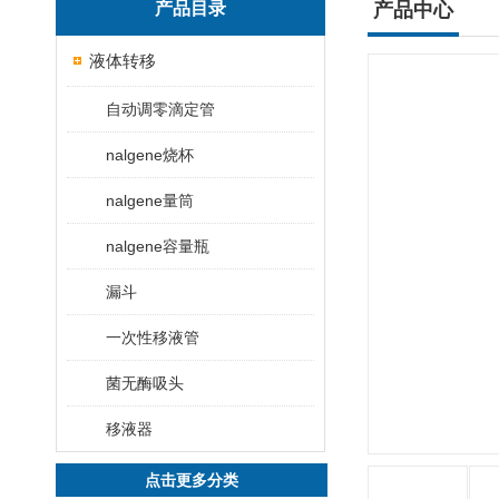
产品目录
产品中心
液体转移
自动调零滴定管
nalgene烧杯
nalgene量筒
nalgene容量瓶
漏斗
一次性移液管
菌无酶吸头
移液器
点击更多分类