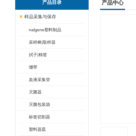
产品目录
产品中心
样品采集与保存
nalgene塑料制品
采样棒|取样器
拭子|棉签
绷带
血液采集管
灭菌器
灭菌包装袋
标签切割器
塑料器皿