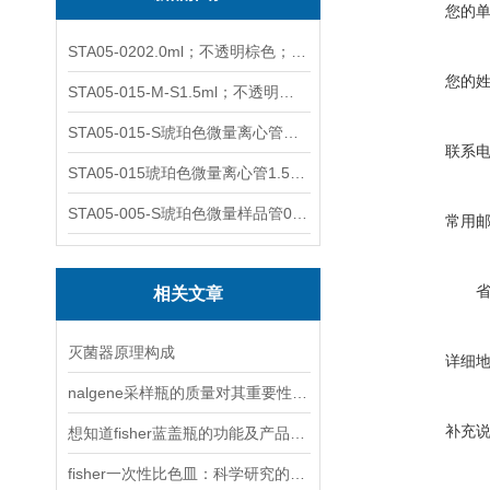
您的
STA05-0202.0ml；不透明棕色；可立非灭菌；管盖分离
您的
STA05-015-M-S1.5ml；不透明棕色；可立；-0.06Mpa 防漏
STA05-015-S琥珀色微量离心管；1.5ml不透明棕色可立
联系
STA05-015琥珀色微量离心管1.5ml不透明棕色可立
STA05-005-S琥珀色微量样品管0.5ml；不透明棕色
常用
相关文章
灭菌器原理构成
详细
nalgene采样瓶的质量对其重要性说明
补充
想知道fisher蓝盖瓶的功能及产品特点
fisher一次性比色皿：科学研究的得力助手