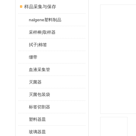
样品采集与保存
nalgene塑料制品
采样棒|取样器
拭子|棉签
绷带
血液采集管
灭菌器
灭菌包装袋
标签切割器
塑料器皿
玻璃器皿