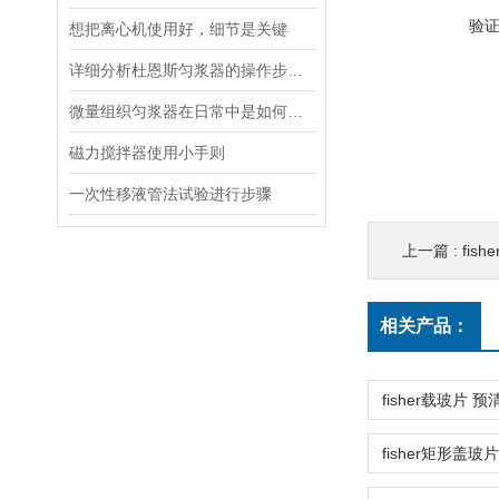
验
想把离心机使用好，细节是关键
详细分析杜恩斯匀浆器的操作步骤流程
微量组织匀浆器在日常中是如何进行操作的？
磁力搅拌器使用小手则
一次性移液管法试验进行步骤
上一篇 :
fishe
相关产品：