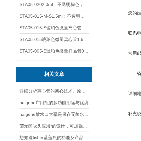
STA05-0202.0ml；不透明棕色；可立非灭菌；管盖分离
您的
STA05-015-M-S1.5ml；不透明棕色；可立；-0.06Mpa 防漏
STA05-015-S琥珀色微量离心管；1.5ml不透明棕色可立
联系
STA05-015琥珀色微量离心管1.5ml不透明棕色可立
STA05-005-S琥珀色微量样品管0.5ml；不透明棕色
常用
相关文章
详细分析离心管的离心技术、原理以及使用特点
详细
nalgene广口瓶的多功能用途与优势
补充
nalgene放水口大瓶是保存无菌水的理想选择
菌无酶吸头应用*的设计，可加强工作效率
想知道fisher蓝盖瓶的功能及产品特点