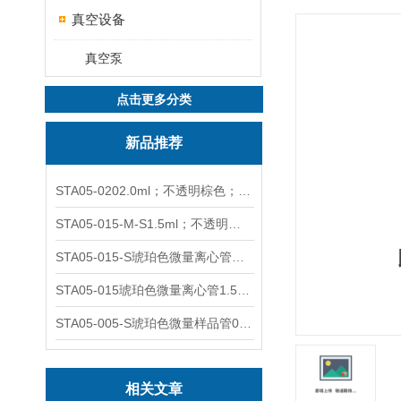
真空设备
真空泵
点击更多分类
新品推荐
STA05-0202.0ml；不透明棕色；可立非灭菌；管盖分离
STA05-015-M-S1.5ml；不透明棕色；可立；-0.06Mpa 防漏
STA05-015-S琥珀色微量离心管；1.5ml不透明棕色可立
STA05-015琥珀色微量离心管1.5ml不透明棕色可立
STA05-005-S琥珀色微量样品管0.5ml；不透明棕色
相关文章