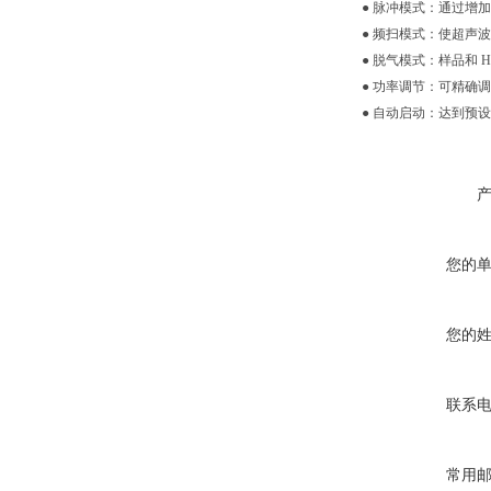
● 脉冲模式：通过增
● 频扫模式：使超声
● 脱气模式：样品和 
● 功率调节：可精确
● 自动启动：达到预
您的
您的
联系
常用