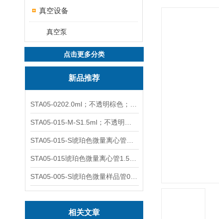
真空设备
真空泵
点击更多分类
新品推荐
STA05-0202.0ml；不透明棕色；可立非灭菌；管盖分离
STA05-015-M-S1.5ml；不透明棕色；可立；-0.06Mpa 防漏
STA05-015-S琥珀色微量离心管；1.5ml不透明棕色可立
STA05-015琥珀色微量离心管1.5ml不透明棕色可立
STA05-005-S琥珀色微量样品管0.5ml；不透明棕色
相关文章