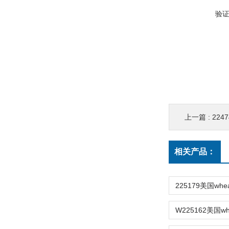
验
上一篇 :
224
相关产品：