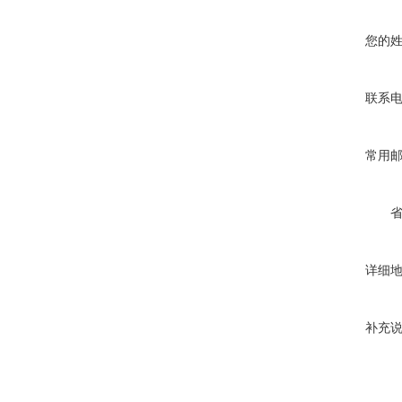
您的
联系
常用
详细
补充