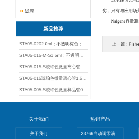
追求性价比与通用
滤膜
劣，只有与应用场
Nalgene容
新品推荐
STA05-0202.0ml；不透明棕色；可立非灭菌；管盖分离
上一篇 :
Fi
STA05-015-M-S1.5ml；不透明棕色；可立；-0.06Mpa 防漏
STA05-015-S琥珀色微量离心管；1.5ml不透明棕色可立
STA05-015琥珀色微量离心管1.5ml不透明棕色可立
STA05-005-S琥珀色微量样品管0.5ml；不透明棕色
关于我们
热销产品
关于我们